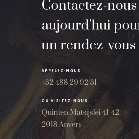
Contactez-nous
aujourd’hui pou
un rendez-vous
APPELEZ-NOUS
+32 488 29 92 31
OU VISITEZ-NOUS
Quinten Matsijslei 41-42
2018 Anvers