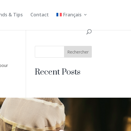
nds & Tips
Contact
Français
Rechercher
 pour
Recent Posts