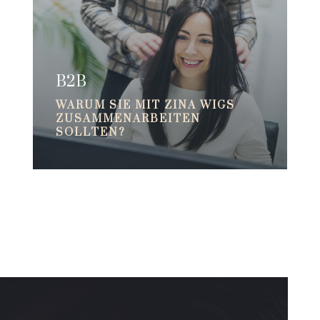
B2B
WARUM SIE MIT ZINA WIGS
ZUSAMMENARBEITEN
SOLLTEN?