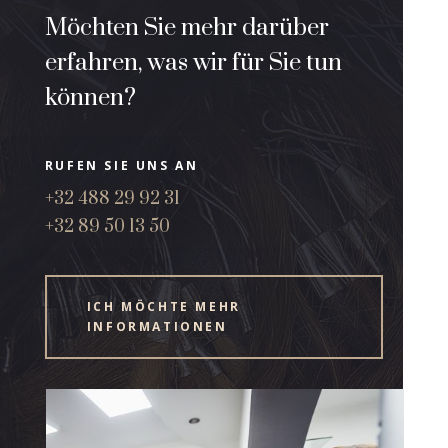
Möchten Sie mehr darüber
erfahren, was wir für Sie tun
können?
RUFEN SIE UNS AN
+32 488 29 92 31
+32 89 50 13 50
ICH MÖCHTE MEHR
INFORMATIONEN