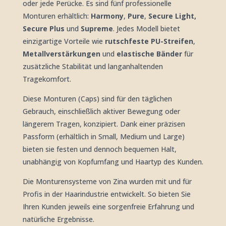
oder jede Perücke. Es sind fünf professionelle
Monturen erhältlich:
Harmony
,
Pure
,
Secure Light,
Secure Plus
und
Supreme
. Jedes Modell bietet
einzigartige Vorteile wie
rutschfeste PU-Streifen
,
Metallverstärkungen
und
elastische Bänder
für
zusätzliche Stabilität und langanhaltenden
Tragekomfort.
Diese Monturen (Caps) sind für den täglichen
Gebrauch, einschließlich aktiver Bewegung oder
längerem Tragen, konzipiert. Dank einer präzisen
Passform (erhältlich in Small, Medium und Large)
bieten sie festen und dennoch bequemen Halt,
unabhängig von Kopfumfang und Haartyp des Kunden.
Die Monturensysteme von Zina wurden mit und für
Profis in der Haarindustrie entwickelt. So bieten Sie
Ihren Kunden jeweils eine sorgenfreie Erfahrung und
natürliche Ergebnisse.