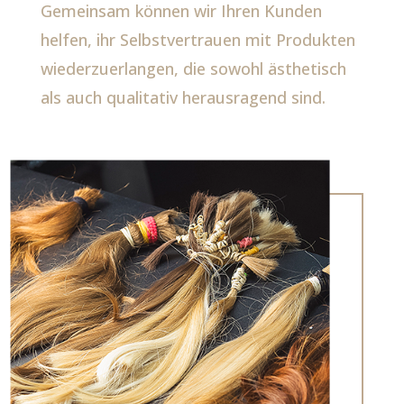
Gemeinsam können wir Ihren Kunden
helfen, ihr Selbstvertrauen mit Produkten
wiederzuerlangen, die sowohl ästhetisch
als auch qualitativ herausragend sind.