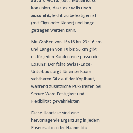
Secure Ware
. Jedes Modell ist so
konzipiert, dass es
realistisch
aussieht,
leicht zu befestigen ist
(mit Clips oder Kleber) und lange
getragen werden kann.
Mit Größen von 16×16 bis 29×16 cm
und Längen von 10 bis 50 cm gibt
es für jeden Kunden eine passende
Lösung. Der feine
Swiss-Lace
-
Unterbau sorgt für einen kaum
sichtbaren Sitz auf der Kopfhaut,
während zusätzliche PU-Streifen bei
Secure Ware Festigkeit und
Flexibilität gewährleisten.
Diese Haarteile sind eine
hervorragende Ergänzung in jedem
Friseursalon oder Haarinstitut.