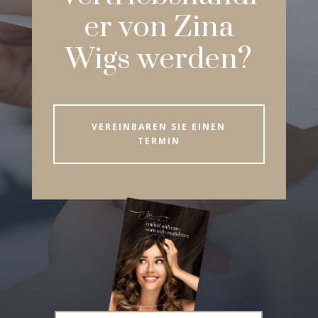
er von Zina
Wigs werden?
VEREINBAREN SIE EINEN
TERMIN