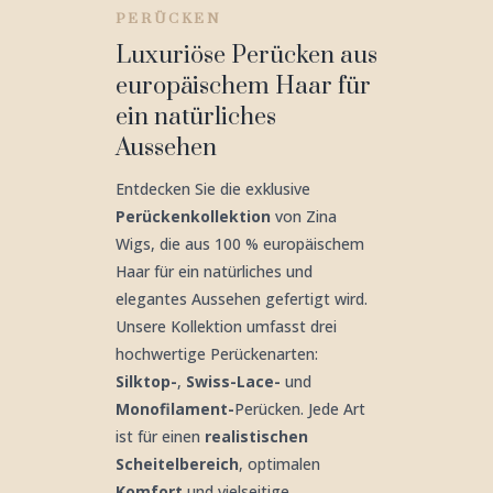
PERÜCKEN
Luxuriöse Perücken aus
europäischem Haar für
ein natürliches
Aussehen
Entdecken Sie die exklusive
Perückenkollektion
von Zina
Wigs, die aus 100 % europäischem
Haar für ein natürliches und
elegantes Aussehen gefertigt wird.
Unsere Kollektion umfasst drei
hochwertige Perückenarten:
Silktop-
,
Swiss-Lace-
und
Monofilament-
Perücken. Jede Art
ist für einen
realistischen
Scheitelbereich
, optimalen
Komfort
und vielseitige