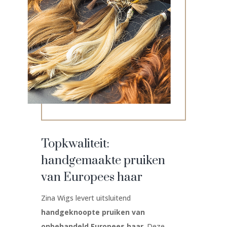
Topkwaliteit:
handgemaakte pruiken
van Europees haar
Zina Wigs levert uitsluitend
handgeknoopte pruiken van
onbehandeld Europees haar
. Deze