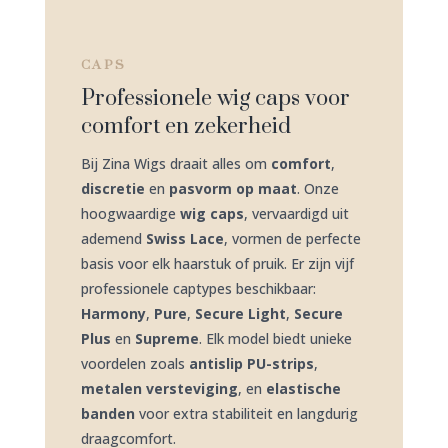
CAPS
Professionele wig caps voor
comfort en zekerheid
Bij Zina Wigs draait alles om
comfort
,
discretie
en
pasvorm op maat
. Onze
hoogwaardige
wig caps
, vervaardigd uit
ademend
Swiss Lace
, vormen de perfecte
basis voor elk haarstuk of pruik. Er zijn vijf
professionele captypes beschikbaar:
Harmony
,
Pure
,
Secure Light
,
Secure
Plus
en
Supreme
. Elk model biedt unieke
voordelen zoals
antislip PU-strips
,
metalen versteviging
, en
elastische
banden
voor extra stabiliteit en langdurig
draagcomfort.