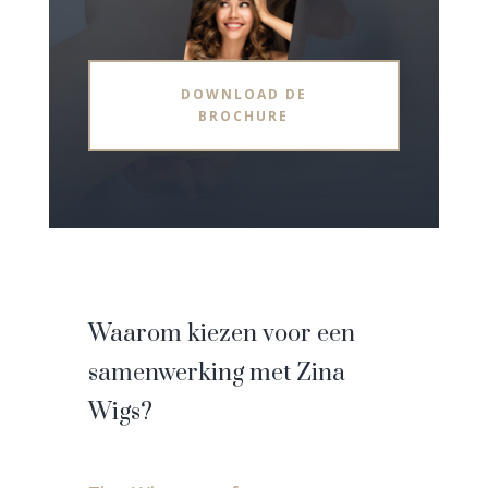
DOWNLOAD DE
BROCHURE
Waarom kiezen voor een
samenwerking met Zina
Wigs?