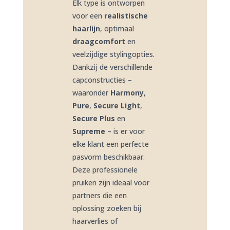
Elk type is ontworpen
voor een
realistische
haarlijn
, optimaal
draagcomfort
en
veelzijdige stylingopties.
Dankzij de verschillende
capconstructies –
waaronder
Harmony
,
Pure
,
Secure Light
,
Secure Plus
en
Supreme
– is er voor
elke klant een perfecte
pasvorm beschikbaar.
Deze professionele
pruiken zijn ideaal voor
partners die een
oplossing zoeken bij
haarverlies of