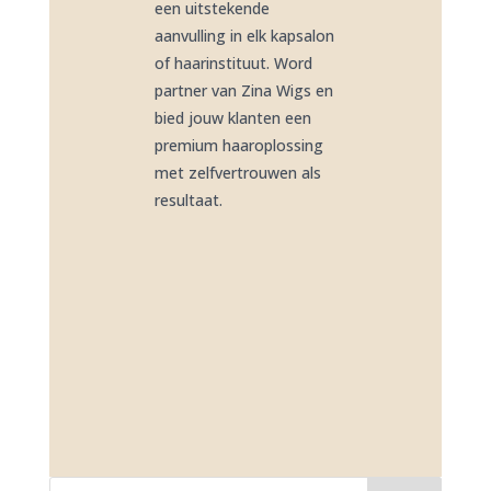
een uitstekende
aanvulling in elk kapsalon
of haarinstituut. Word
partner van Zina Wigs en
bied jouw klanten een
premium haaroplossing
met zelfvertrouwen als
resultaat.