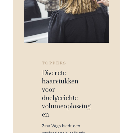
TOPPERS
Discrete
haarstukken
voor
doelgerichte
volumeoplossing
en
Zina Wigs biedt een