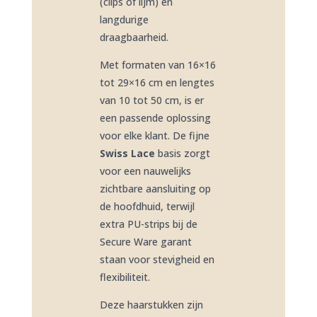
(clips of lijm) en
langdurige
draagbaarheid.
Met formaten van 16×16
tot 29×16 cm en lengtes
van 10 tot 50 cm, is er
een passende oplossing
voor elke klant. De fijne
Swiss Lace
basis zorgt
voor een nauwelijks
zichtbare aansluiting op
de hoofdhuid, terwijl
extra PU-strips bij de
Secure Ware garant
staan voor stevigheid en
flexibiliteit.
Deze haarstukken zijn