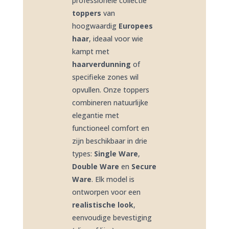
professionele collectie
toppers
van
hoogwaardig
Europees
haar
, ideaal voor wie
kampt met
haarverdunning
of
specifieke zones wil
opvullen. Onze toppers
combineren natuurlijke
elegantie met
functioneel comfort en
zijn beschikbaar in drie
types:
Single Ware
,
Double Ware
en
Secure
Ware
. Elk model is
ontworpen voor een
realistische look
,
eenvoudige bevestiging