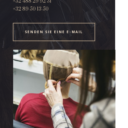
+32 488 29 92 31
+32 89 50 13 50
SENDEN SIE EINE E-MAIL