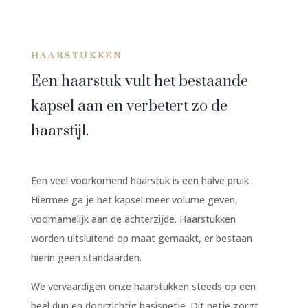
HAARSTUKKEN
Een haarstuk vult het bestaande
kapsel aan en verbetert zo de
haarstijl
.
Een veel voorkomend haarstuk is een halve pruik.
Hiermee ga je het kapsel meer volume geven,
voornamelijk aan de achterzijde. Haarstukken
worden uitsluitend op maat gemaakt, er bestaan
hierin geen standaarden.
We vervaardigen onze haarstukken steeds op een
heel dun en doorzichtig basisnetje. Dit netje zorgt