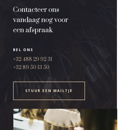
Contacteer ons
vandaag nog voor
een afspraak
BEL ONS
+32 488 29 92 31
+32 89 50 13 50
STUUR EEN MAILTJE