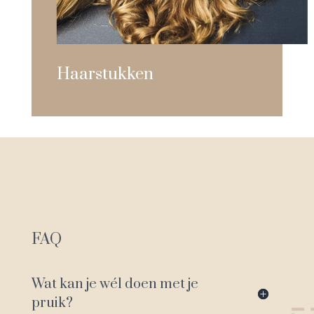
Haarstukken
FAQ
Wat kan je wél doen met je
pruik?