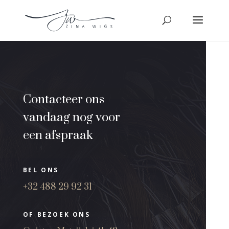
Contacteer ons
vandaag nog voor
een afspraak
BEL ONS
+32 488 29 92 31
OF BEZOEK ONS