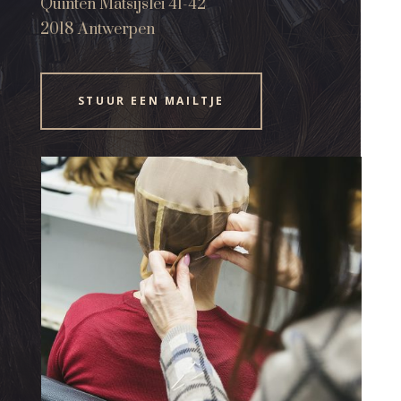
Quinten Matsijslei 41-42
2018 Antwerpen
STUUR EEN MAILTJE