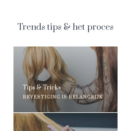
Trends tips & het proces
Tips & Tricks
BEVESTIGING IS BELANGRIJK