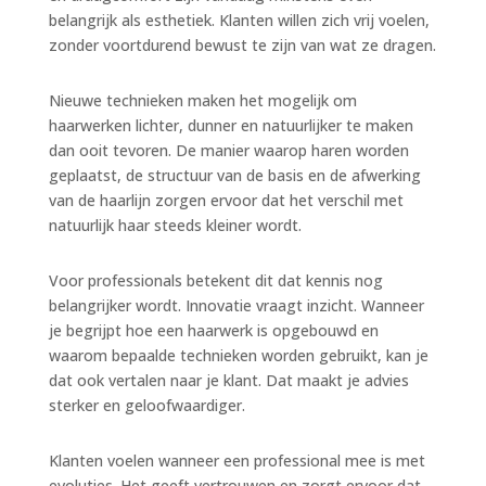
belangrijk als esthetiek. Klanten willen zich vrij voelen,
zonder voortdurend bewust te zijn van wat ze dragen.
Nieuwe technieken maken het mogelijk om
haarwerken lichter, dunner en natuurlijker te maken
dan ooit tevoren. De manier waarop haren worden
geplaatst, de structuur van de basis en de afwerking
van de haarlijn zorgen ervoor dat het verschil met
natuurlijk haar steeds kleiner wordt.
Voor professionals betekent dit dat kennis nog
belangrijker wordt. Innovatie vraagt inzicht. Wanneer
je begrijpt hoe een haarwerk is opgebouwd en
waarom bepaalde technieken worden gebruikt, kan je
dat ook vertalen naar je klant. Dat maakt je advies
sterker en geloofwaardiger.
Klanten voelen wanneer een professional mee is met
evoluties. Het geeft vertrouwen en zorgt ervoor dat