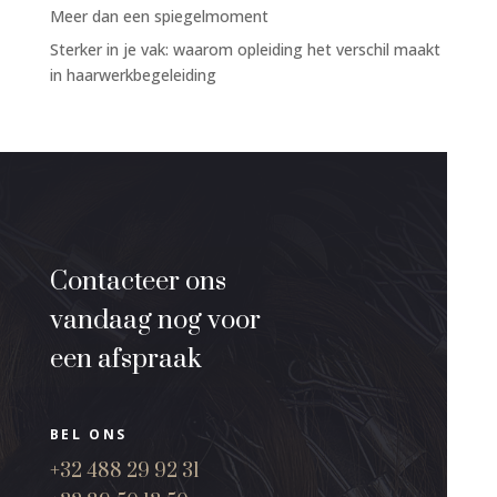
Meer dan een spiegelmoment
Sterker in je vak: waarom opleiding het verschil maakt
in haarwerkbegeleiding
Contacteer ons
vandaag nog voor
een afspraak
BEL ONS
+32 488 29 92 31