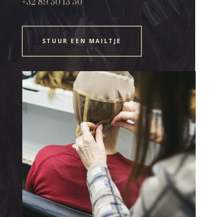
+32 89 50 13 50
STUUR EEN MAILTJE