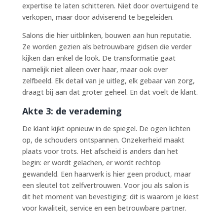
expertise te laten schitteren. Niet door overtuigend te
verkopen, maar door adviserend te begeleiden.
Salons die hier uitblinken, bouwen aan hun reputatie.
Ze worden gezien als betrouwbare gidsen die verder
kijken dan enkel de look. De transformatie gaat
namelijk niet alleen over haar, maar ook over
zelfbeeld. Elk detail van je uitleg, elk gebaar van zorg,
draagt bij aan dat groter geheel. En dat voelt de klant.
Akte 3: de verademing
De klant kijkt opnieuw in de spiegel. De ogen lichten
op, de schouders ontspannen. Onzekerheid maakt
plaats voor trots. Het afscheid is anders dan het
begin: er wordt gelachen, er wordt rechtop
gewandeld. Een haarwerk is hier geen product, maar
een sleutel tot zelfvertrouwen. Voor jou als salon is
dit het moment van bevestiging: dit is waarom je kiest
voor kwaliteit, service en een betrouwbare partner.