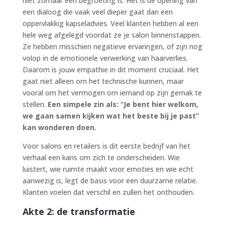
niet zomaar een begroeting is. Het is de opening van
een dialoog die vaak veel dieper gaat dan een
oppervlakkig kapseladvies. Veel klanten hebben al een
hele weg afgelegd voordat ze je salon binnenstappen.
Ze hebben misschien negatieve ervaringen, of zijn nog
volop in de emotionele verwerking van haarverlies.
Daarom is jouw empathie in dit moment cruciaal. Het
gaat niet alleen om het technische kunnen, maar
vooral om het vermogen om iemand op zijn gemak te
stellen.
Een simpele zin als: “Je bent hier welkom,
we gaan samen kijken wat het beste bij je past”
kan wonderen doen.
Voor salons en retailers is dit eerste bedrijf van het
verhaal een kans om zich te onderscheiden. Wie
luistert, wie ruimte maakt voor emoties en wie echt
aanwezig is, legt de basis voor een duurzame relatie.
Klanten voelen dat verschil en zullen het onthouden.
Akte 2: de transformatie