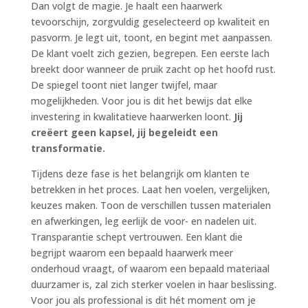
Dan volgt de magie. Je haalt een haarwerk
tevoorschijn, zorgvuldig geselecteerd op kwaliteit en
pasvorm. Je legt uit, toont, en begint met aanpassen.
De klant voelt zich gezien, begrepen. Een eerste lach
breekt door wanneer de pruik zacht op het hoofd rust.
De spiegel toont niet langer twijfel, maar
mogelijkheden. Voor jou is dit het bewijs dat elke
investering in kwalitatieve haarwerken loont.
Jij
creëert geen kapsel, jij begeleidt een
transformatie.
Tijdens deze fase is het belangrijk om klanten te
betrekken in het proces. Laat hen voelen, vergelijken,
keuzes maken. Toon de verschillen tussen materialen
en afwerkingen, leg eerlijk de voor- en nadelen uit.
Transparantie schept vertrouwen. Een klant die
begrijpt waarom een bepaald haarwerk meer
onderhoud vraagt, of waarom een bepaald materiaal
duurzamer is, zal zich sterker voelen in haar beslissing.
Voor jou als professional is dit hét moment om je