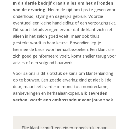
In dit derde bedrijf draait alles om het afronden
van de ervaring.
Neem de tijd om tips te geven voor
onderhoud, styling en dagelijks gebruik. Voorzie
eventueel een kleine handleiding of een verzorgingskit.
Dit soort details zorgen ervoor dat de klant zich niet
alleen in het salon goed voelt, maar ook thuis
gesterkt wordt in haar keuze. Bovendien leg je
hiermee de basis voor herhaalbezoeken. Een klant die
zich goed geïnformeerd voelt, komt sneller terug voor
advies of een volgend haarwerk.
Voor salons is dit slotstuk dé kans om klantenbinding
op te bouwen. Een goede ervaring eindigt niet bij de
deur, maar leeft verder in mond-tot-mondreclame,
aanbevelingen en herhaalaankopen.
Elk tevreden
verhaal wordt een ambassadeur voor jouw zaak.
Elke klant schrijft een eigen toneelstuk, maar