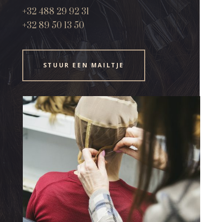
+32 488 29 92 31
+32 89 50 13 50
STUUR EEN MAILTJE